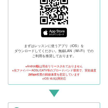
まずはレッスンに使うアプリ（iOS）を
ダウンロードしてください。無線LAN（Wi-Fi）での
ご利用を推奨しております。
※Android版は現在リリースされておりません
※光ファイバー/ADSL/CATV等のブロードバンド環境で、実効速度
2Mbps程度の回線速度を想定しています
※iOS 15.0以降対応