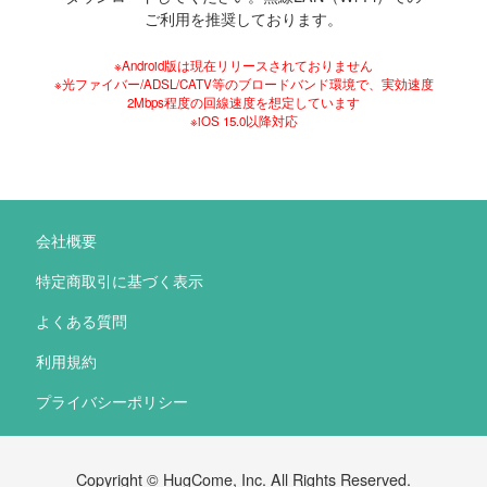
ご利用を推奨しております。
※Android版は現在リリースされておりません
※光ファイバー/ADSL/CATV等のブロードバンド環境で、実効速度
2Mbps程度の回線速度を想定しています
※iOS 15.0以降対応
会社概要
特定商取引に基づく表示
よくある質問
利用規約
プライバシーポリシー
Copyright © HugCome, Inc. All Rights Reserved.